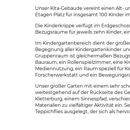
Unser Kita-Gebäude vereint einen Alt- u
Etagen Platz für insgesamt 100 Kinder im
Die Kinderkrippe verfügt im Erdgeschos
Bezugsräume für jeweils zehn Kinder, ei
Im Kindergartenbereich dient der großen F
Begegnung aller Kindergartenkinder und
Gruppenraum ist gleichermaßen Bezugs-
Bauraum, ein Rollenspielzimmer, eine Kr
Mediennutzung, ein Raum speziell für Ki
Forscherwerkstatt und ein Bewegungsr
Unser großer Garten mit einem sehr sc
weitestgehend auf der Rückseite des G
Kletterburg, einem Sinnespfad, versc
Materialien zu vielfältiger Aktivität ein. 
Teppichflies ausgelegt, der sich als her