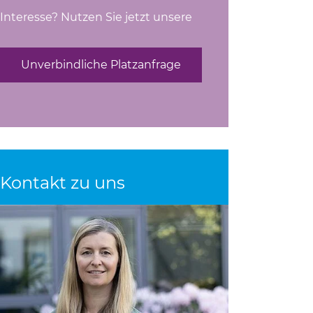
Interesse? Nutzen Sie jetzt unsere
Unverbindliche Platzanfrage
Kontakt zu uns