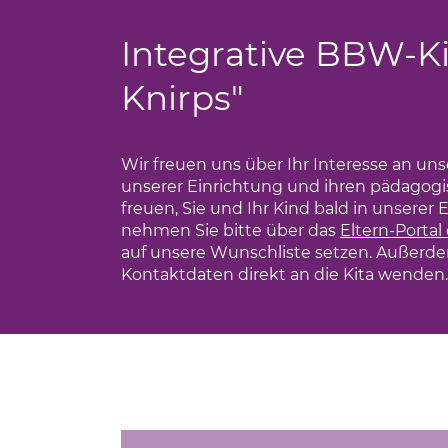
Praktikum
Integrative BBW-Kit
Freiwilliges Engagement
Knirps"
Ehrenamt
Wir freuen uns über Ihr Interesse an unse
unserer Einrichtung und ihren pädagog
freuen, Sie und Ihr Kind bald in unser
nehmen Sie bitte über das
Eltern-Portal
auf unsere Wunschliste setzen. Außerd
Kontaktdaten direkt an die Kita wenden.