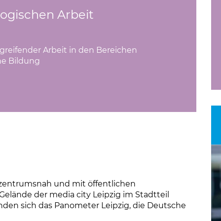
ogischen Arbeit
eifender Arbeit in den Bereichen
e Bildung
 zentrumsnah und mit öffentlichen
elände der media city Leipzig im Stadtteil
nden sich das Panometer Leipzig, die Deutsche