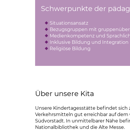
Schwerpunkte der pädag
Situationsansatz
Bezugsgruppen mit gruppenübergr
Medienkompetenz und Sprachlich
Inklusive Bildung und Integration
Religiöse Bildung
Über unsere Kita
Unsere Kindertagesstätte befindet sich
Verkehrsmitteln gut erreichbar auf dem G
Südvorstadt. In unmittelbarer Nähe befi
Nationalbibliothek und die Alte Messe.