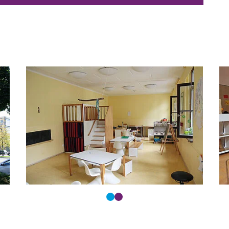
ltasten