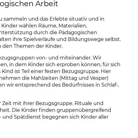
ogischen Arbeit
u sammeln und das Erlebte situativ und in
 Kinder wählen Räume, Materialien,
Unterstützung durch die Pädagogischen
alten ihre Spielverläufe und Bildungswege selbst.
n den Themen der Kinder.
Bezugsgruppen von- und miteinander. Wir
en, in dem Kinder sich erproben können, für sich
 Kind ist Teil einer festen Bezugsgruppe. Hier
 nehmen die Mahlzeiten (Mittag und Vesper)
n wir entsprechend des Bedürfnisses in Schlaf-,
 Zeit mit ihrer Bezugsgruppe. Rituale und
eit. Die Kinder finden gruppenübergreifend
und Spätdienst begegnen sich Kinder aller