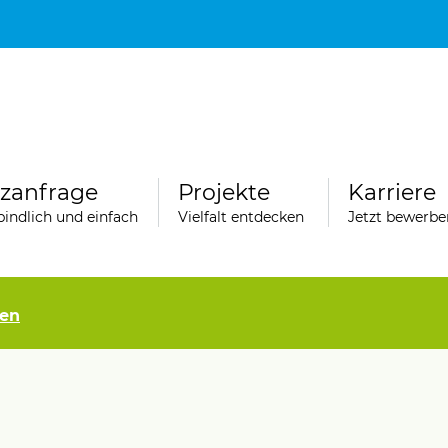
Hauptinhalt
Fußbereich
tzanfrage
Projekte
Karriere
indlich und einfach
Vielfalt entdecken
Jetzt bewerbe
gen