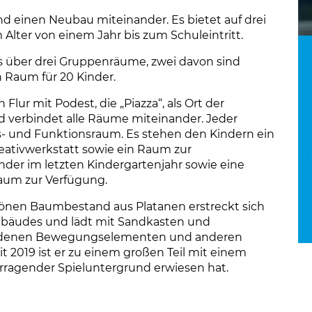
nd einen Neubau miteinander. Es bietet auf drei
 Alter von einem Jahr bis zum Schuleintritt.
s über drei Gruppenräume, zwei davon sind
n Raum für 20 Kinder.
lur mit Podest, die „Piazza“, als Ort der
 verbindet alle Räume miteinander. Jeder
 und Funktionsraum. Es stehen den Kindern ein
eativwerkstatt sowie ein Raum zur
nder im letzten Kindergartenjahr sowie eine
aum zur Verfügung.
hönen Baumbestand aus Platanen erstreckt sich
ebäudes und lädt mit Sandkasten und
hiedenen Bewegungselementen und anderen
Seit 2019 ist er zu einem großen Teil mit einem
vorragender Spieluntergrund erwiesen hat.