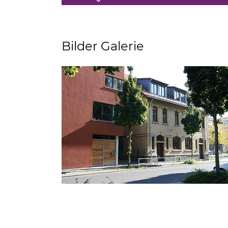
Bilder Galerie
Tastaturbedienung der Punkte über Pfei