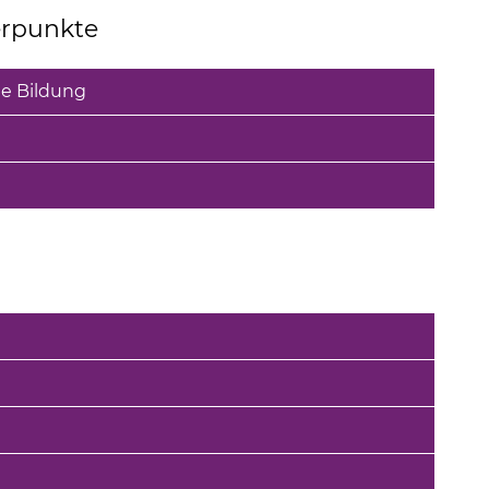
erpunkte
e Bildung