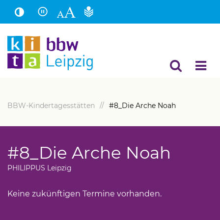
Hauptinhalt
Fußbereich
BBW-Kindertagesstätten
#8_Die Arche Noah
#8_Die Arche Noah
PHILIPPUS Leipzig
Keine zukünftigen Termine vorhanden.