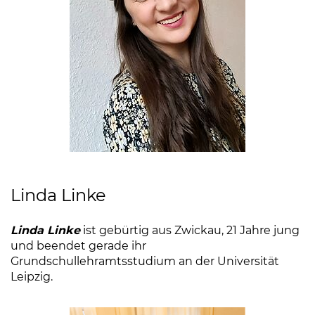
Linda Linke
Linda Linke
ist gebürtig aus Zwickau, 21 Jahre jung
und beendet gerade ihr
Grundschullehramtsstudium an der Universität
Leipzig.