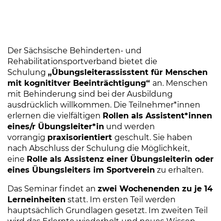
Der Sächsische Behinderten- und
Rehabilitationsportverband bietet die
Schulung
„Übungsleiterassisstent für Menschen
mit kognititver Beeinträchtigung“
an. Menschen
mit Behinderung sind bei der Ausbildung
ausdrücklich willkommen. Die Teilnehmer*innen
erlernen die vielfältigen
Rollen als Assistent*innen
eines/r Übungsleiter*in
und werden
vorrangig
praxisorientiert
geschult. Sie haben
nach Abschluss der Schulung die Möglichkeit,
eine
Rolle als Assistenz einer Übungsleiterin oder
eines Übungsleiters im Sportverein
zu erhalten.
Das Seminar findet an
zwei Wochenenden zu je 14
Lerneinheiten
statt. Im ersten Teil werden
hauptsächlich Grundlagen gesetzt. Im zweiten Teil