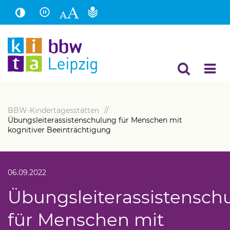
Hauptinhalt
Fußbereich
BBW-Kindertagesstätten
Übungsleiterassistenschulung für Menschen mit
kognitiver Beeinträchtigung
06.09.2022
Übungsleiterassistensch
für Menschen mit