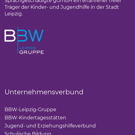
Sprachgeschädigte gGmbH ein erfahrener freier
Träger der Kinder- und Jugendhilfe in der Stadt
Leipzig.
Unternehmensverbund
BBW-Leipzig-Gruppe
(Link öffnet einen neuen Tab)
BBW-Kindertagesstätten
(Link öffnet einen neuen Ta
Jugend- und Erziehungshilfeverbund
(Link öffnet ei
Schulische Bildung
(Link öffnet einen neuen Tab)