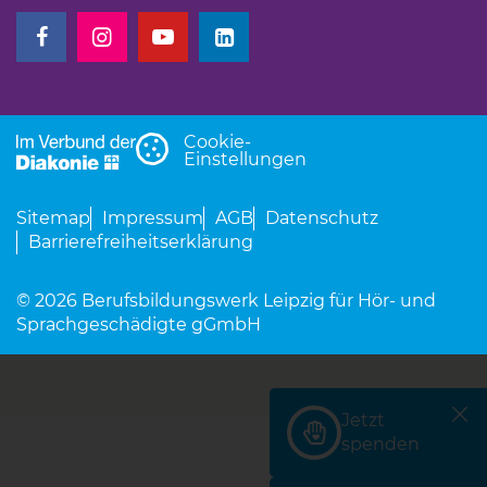
(Link öffnet einen neuen Tab)
(Link öffnet einen neuen Tab)
(Link öffnet einen neuen Tab)
(Link öffnet einen neuen Tab)
Cookie-
Einstellungen
Sitemap
Impressum
AGB
Datenschutz
Barrierefreiheitserklärung
© 2026 Berufsbildungswerk Leipzig für Hör- und
Sprachgeschädigte gGmbH
Jetzt
(Link öffnet einen neu
spenden