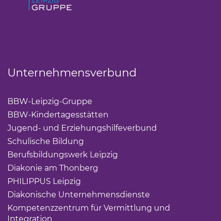
Unternehmensverbund
BBW-Leipzig-Gruppe
(Link öffnet einen neuen Tab)
BBW-Kindertagesstätten
(Link öffnet einen neuen Ta
Jugend- und Erziehungshilfeverbund
(Link öffnet ei
Schulische Bildung
(Link öffnet einen neuen Tab)
Berufsbildungswerk Leipzig
(Link öffnet einen neuen 
Diakonie am Thonberg
(Link öffnet einen neuen Tab)
PHILIPPUS Leipzig
(Link öffnet einen neuen Tab)
Diakonische Unternehmensdienste
(Link öffnet eine
Kompetenzzentrum für Vermittlung und
Integration
(Link öffnet einen neuen Tab)