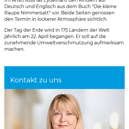
Im Anschluss las Eydelnant den Kindern auf
Deutsch und Englisch aus dem Buch "Die kleine
Raupe Nimmersatt" vor. Beide Seiten genossen
den Termin in lockerer Atmosphäre sichtlich.
Der Tag der Erde wird in 175 Ländern der Welt
jährlich am 22. April begangen. Er soll auf die
zunehmende Umweltverschmutzung aufmerksam
machen.
Kontakt zu uns