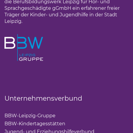
die Berufsbildungswerk Leipzig für Hör- und
Sprachgeschädigte gGmbH ein erfahrener freier
Träger der Kinder- und Jugendhilfe in der Stadt
Leipzig.
Unternehmensverbund
BBW-Leipzig-Gruppe
(Link öffnet einen neuen Tab)
BBW-Kindertagesstätten
(Link öffnet einen neuen Ta
Jugend- und Erziehungshilfeverbund
(Link öffnet ei