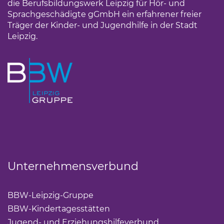
die Berufsbildungswerk Leipzig für Hör- und
Sprachgeschädigte gGmbH ein erfahrener freier
Träger der Kinder- und Jugendhilfe in der Stadt
Leipzig.
Unternehmensverbund
BBW-Leipzig-Gruppe
(Link öffnet einen neuen Tab)
BBW-Kindertagesstätten
(Link öffnet einen neuen Ta
Jugend- und Erziehungshilfeverbund
(Link öffnet ei