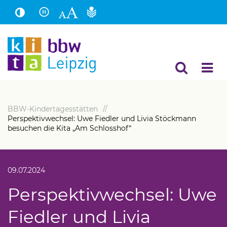
Hauptinhalt
Fußbereich
BBW-Kindertagesstätten
Perspektivwechsel: Uwe Fiedler und Livia Stöckmann
besuchen die Kita „Am Schlosshof“
09.07.2024
Perspektivwechsel: Uwe
Fiedler und Livia