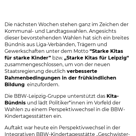
Die nächsten Wochen stehen ganz im Zeichen der
Kommunal- und Landtagswahlen. Angesichts
dieser bevorstehenden Wahlen hat sich ein breites
Bündnis aus Liga-Verbänden, Trägern und
Gewerkschaften unter dem Motto
“Starke Kitas
für starke Kinder”
bzw.
„Starke Kitas für Leipzig“
zusammengeschlossen, um von der neuen
Staatsregierung deutlich
verbesserte
Rahmenbedingungen in der frühkindlichen
Bildung
einzufordern.
Die BBW-Leipzig-Gruppe unterstützt das
Kita-
Bündnis
und lädt Politiker*innen im Vorfeld der
Wahlen zu einem Perspektivwechsel in die BBW-
Kindertagesstätten ein.
Auftakt war heute ein Perspektivwechsel in der
Integrativen BBW-Kindertagesstätte „Geschwister-