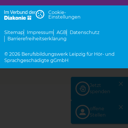
Cookie-
Einstellungen
Sitemap
Impressum
AGB
Datenschutz
Barrierefreiheitserklärung
© 2026 Berufsbildungswerk Leipzig für Hör- und
Sprachgeschädigte gGmbH
Jetzt
(Link öffnet einen neu
spenden
offene
(Link öffnet einen neu
Stellen