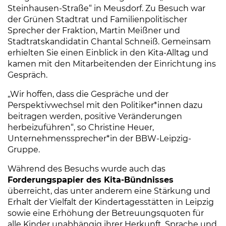
Steinhausen-Straße“ in Meusdorf. Zu Besuch war
der Grünen Stadtrat und Familienpolitischer
Sprecher der Fraktion, Martin Meißner und
Stadtratskandidatin Chantal Schneiß. Gemeinsam
erhielten Sie einen Einblick in den Kita-Alltag und
kamen mit den Mitarbeitenden der Einrichtung ins
Gespräch.
„Wir hoffen, dass die Gespräche und der
Perspektivwechsel mit den Politiker*innen dazu
beitragen werden, positive Veränderungen
herbeizuführen“, so Christine Heuer,
Unternehmenssprecher*in der BBW-Leipzig-
Gruppe.
Während des Besuchs wurde auch das
Forderungspapier des Kita-Bündnisses
überreicht, das unter anderem eine Stärkung und
Erhalt der Vielfalt der Kindertagesstätten in Leipzig
sowie eine Erhöhung der Betreuungsquoten für
alle Kinder unabhängig ihrer Herkunft, Sprache und