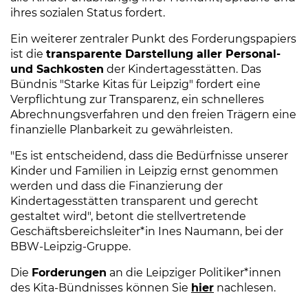
ihres sozialen Status fordert.
Ein weiterer zentraler Punkt des Forderungspapiers
ist die
transparente Darstellung aller Personal-
und Sachkosten
der Kindertagesstätten. Das
Bündnis "Starke Kitas für Leipzig" fordert eine
Verpflichtung zur Transparenz, ein schnelleres
Abrechnungsverfahren und den freien Trägern eine
finanzielle Planbarkeit zu gewährleisten.
"Es ist entscheidend, dass die Bedürfnisse unserer
Kinder und Familien in Leipzig ernst genommen
werden und dass die Finanzierung der
Kindertagesstätten transparent und gerecht
gestaltet wird", betont die stellvertretende
Geschäftsbereichsleiter*in Ines Naumann, bei der
BBW-Leipzig-Gruppe.
Die
Forderungen
an die Leipziger Politiker*innen
des Kita-Bündnisses können Sie
hier
(Link öffnet ei
nachlesen.