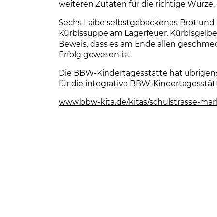
weiteren Zutaten für die richtige Würze.
Sechs Laibe selbstgebackenes Brot und f
Kürbissuppe am Lagerfeuer. Kürbisgelbe
Beweis, dass es am Ende allen geschmec
Erfolg gewesen ist.
Die BBW-Kindertagesstätte hat übrigens
für die integrative BBW-Kindertagesstätt
www.bbw-kita.de/kitas/schulstrasse-mar