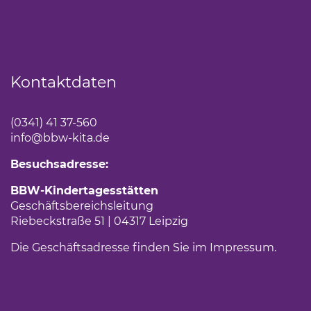
Kontaktdaten
(0341) 41 37-560
info
@bbw-kita.de
Besuchsadresse:
BBW-Kindertagesstätten
Geschäftsbereichsleitung
Riebeckstraße 51 | 04317 Leipzig
Die Geschäftsadresse finden Sie im
Impressum
(Link 
.