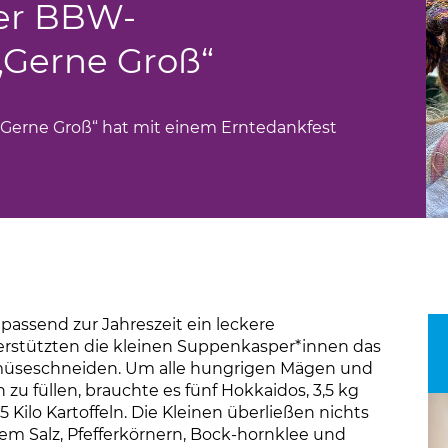
der BBW-
„Gerne Groß“
„Gerne Groß“ hat mit einem Erntedankfest
assend zur Jahreszeit ein leckere
erstützten die kleinen Suppenkasper*innen das
emüseschneiden. Um alle hungrigen Mägen und
 zu füllen, brauchte es fünf Hokkaidos, 3,5 kg
5 Kilo Kartoffeln. Die Kleinen überließen nichts
em Salz, Pfefferkörnern, Bock-hornklee und