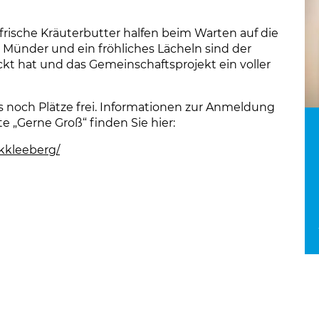
rische Kräuterbutter halfen beim Warten auf die
 Münder und ein fröhliches Lächeln sind der
kt hat und das Gemeinschaftsprojekt ein voller
 noch Plätze frei. Informationen zur Anmeldung
e „Gerne Groß“ finden Sie hier:
kkleeberg/
(Link öffnet einen neuen Tab)