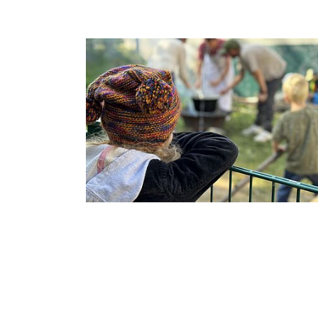
Tastaturbedienung der Punkte über Pfei