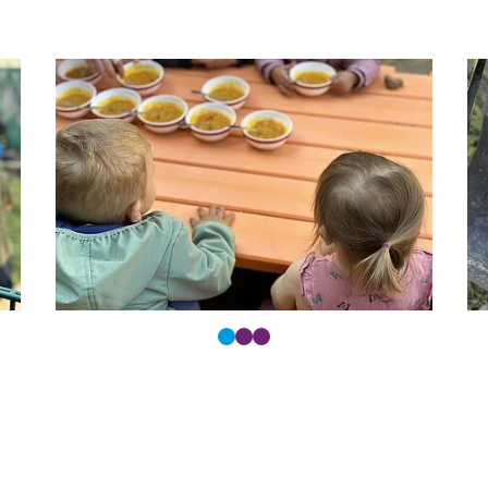
ltasten