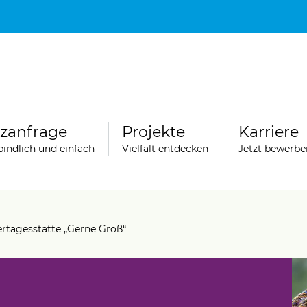
Hauptinhalt
Fußbereich
tzanfrage
Projekte
Karriere
indlich und einfach
Vielfalt entdecken
Jetzt bewerbe
rtagesstätte „Gerne Groß“