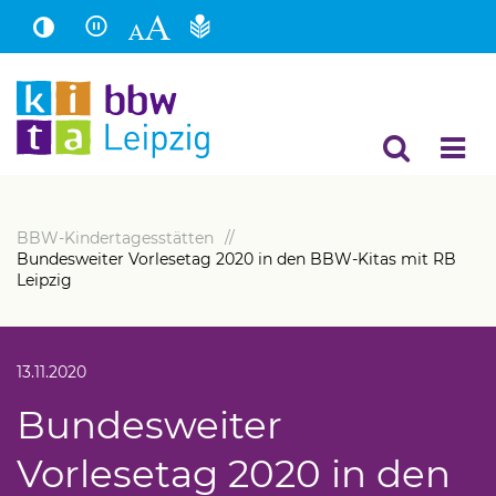
Hauptinhalt
Fußbereich
BBW-Kindertagesstätten
Bundesweiter Vorlesetag 2020 in den BBW-Kitas mit RB
Leipzig
13.11.2020
Bundesweiter
Vorlesetag 2020 in den