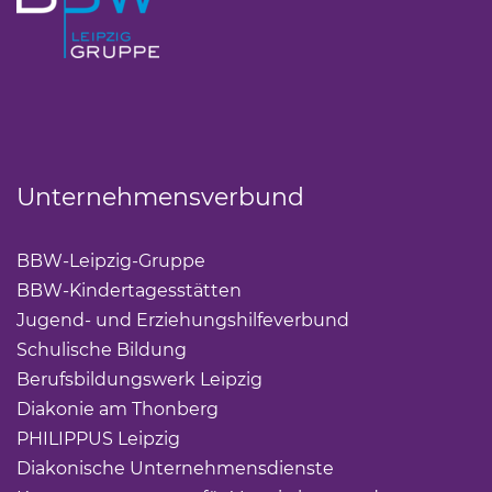
Unternehmensverbund
BBW-Leipzig-Gruppe
(Link öffnet einen neuen Tab)
BBW-Kindertagesstätten
(Link öffnet einen neuen Ta
Jugend- und Erziehungshilfeverbund
(Link öffnet ei
Schulische Bildung
(Link öffnet einen neuen Tab)
Berufsbildungswerk Leipzig
(Link öffnet einen neuen 
Diakonie am Thonberg
(Link öffnet einen neuen Tab)
PHILIPPUS Leipzig
(Link öffnet einen neuen Tab)
Diakonische Unternehmensdienste
(Link öffnet eine