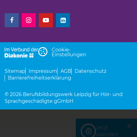
(Link öffnet einen neuen Tab)
(Link öffnet einen neuen Tab)
(Link öffnet einen neuen Tab)
(Link öffnet einen neuen Tab)
Cookie-
Einstellungen
Sitemap
Impressum
AGB
Datenschutz
Barrierefreiheitserklärung
© 2026 Berufsbildungswerk Leipzig für Hör- und
Sprachgeschädigte gGmbH
Jetzt
(Link öffnet einen neu
spenden