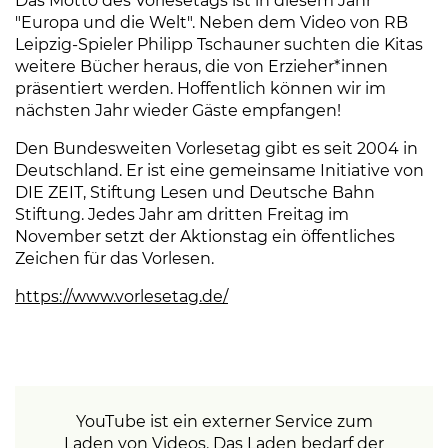
Das Motto des Vorlesetags ist in diesem Jahr
"Europa und die Welt". Neben dem Video von RB
Leipzig-Spieler Philipp Tschauner suchten die Kitas
weitere Bücher heraus, die von Erzieher*innen
präsentiert werden. Hoffentlich können wir im
nächsten Jahr wieder Gäste empfangen!
Den Bundesweiten Vorlesetag gibt es seit 2004 in
Deutschland. Er ist eine gemeinsame Initiative von
DIE ZEIT, Stiftung Lesen und Deutsche Bahn
Stiftung. Jedes Jahr am dritten Freitag im
November setzt der Aktionstag ein öffentliches
Zeichen für das Vorlesen.
https://www.vorlesetag.de/
(Link öffnet einen neuen T
YouTube ist ein externer Service zum
Laden von Videos. Das Laden bedarf der